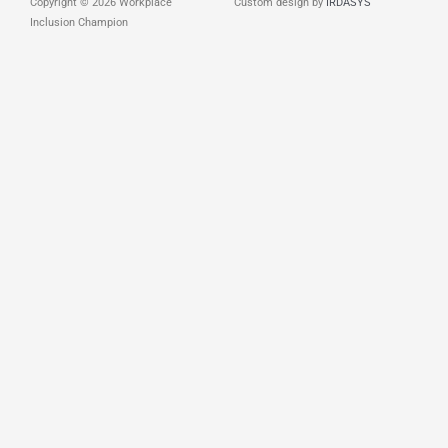
Copyright © 2026 Workplace
Custom design by
IRDASYS
Inclusion Champion