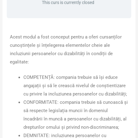
This curs is currently closed
Acest modul a fost conceput pentru a oferi cursanților
cunoștințele și înțelegerea elementelor cheie ale
incluziunii persoanelor cu dizabilități în condiții de
egalitate:
COMPETENȚĂ: compania trebuie să își educe
angajații și să le crească nivelul de conștientizare
cu privire la incluziunea persoanelor cu dizabilități;
CONFORMITATE: compania trebuie să cunoască și
să respecte legislația muncii în domeniul
încadrării în muncă a persoanelor cu dizabilități, al
drepturilor omului și privind non-discriminarea;
DEMNITATE: incluziunea persoanelor cu