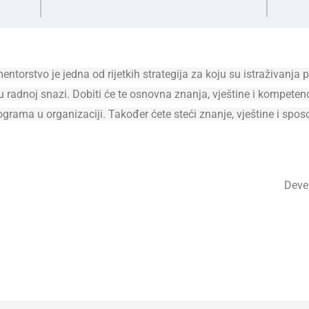
 mentorstvo je jedna od rijetkih strategija za koju su istraživan
 u radnoj snazi. Dobiti će te osnovna znanja, vještine i kompeten
grama u organizaciji. Također ćete steći znanje, vještine i spo
Deve