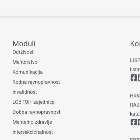
Moduli
Ko
Održivost
LIS
Mentorstvo
list
Komunikacija
Rodna ravnopravnost
Invalidnost
HRV
LGBTQI+ zajednica
RAZ
Dobna ravnopravnost
kata
Mentalno zdravlje
Intersekcionalnost