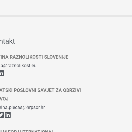
ntakt
TINA RAZNOLIKOSTI SLOVENIJE
ina@raznolikost.eu
ATSKI POSLOVNI SAVJET ZA ODRZIVI
VOJ
rina.plecas@hrpsor.hr