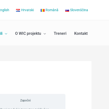
nglish
Hrvatski
Română
Slovenščina
li
O WIC projektu
Treneri
Kontakt
Započni