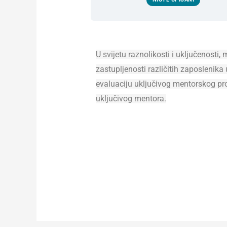
U svijetu raznolikosti i uključenosti,
zastupljenosti različitih zaposlenika
evaluaciju uključivog mentorskog pro
uključivog mentora.