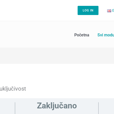
E
LOG IN
Početna
Svi modu
uključivost
Zaključano