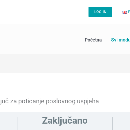
E
LOG IN
Početna
Svi modu
juč za poticanje poslovnog uspjeha
Zaključano