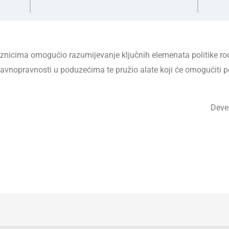
aznicima omogućio razumijevanje ključnih elemenata politike r
ravnopravnosti u poduzećima te pružio alate koji će omogućiti p
Deve