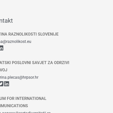
ntakt
TINA RAZNOLIKOSTI SLOVENIJE
ina@raznolikost.eu
ATSKI POSLOVNI SAVJET ZA ODRZIVI
VOJ
rina.plecas@hrpsor.hr
UM FOR INTERNATIONAL
MUNICATIONS