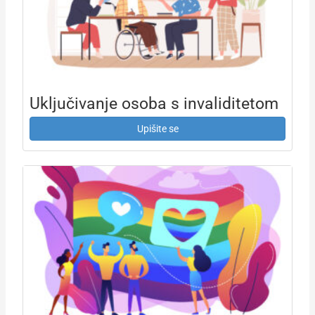
Uključivanje osoba s invaliditetom
Upišite se