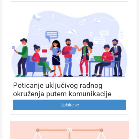
Poticanje uključivog radnog
okruženja putem komunikacije
Upišite se