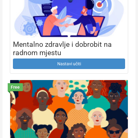
Mentalno zdravlje i dobrobit na
radnom mjestu
Nastavi učiti
Free