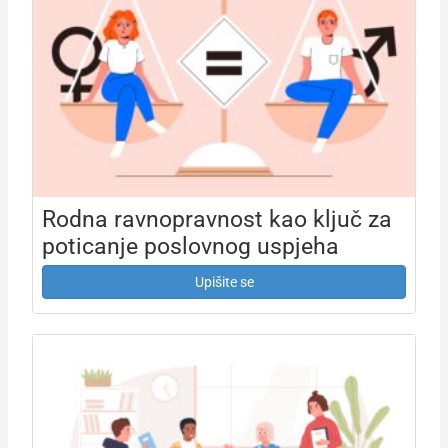
Rodna ravnopravnost kao ključ za
poticanje poslovnog uspjeha
Upišite se