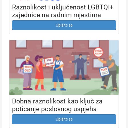
Raznolikost i uključenost LGBTQI+
zajednice na radnim mjestima
Upišite se
Dobna raznolikost kao ključ za
poticanje poslovnog uspjeha
Upišite se