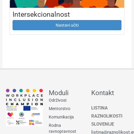
Intersekcionalnost
Nastavi učiti
Moduli
Kontakt
Održivost
LISTINA
Mentorstvo
RAZNOLIKOSTI
Komunikacija
SLOVENIJE
Rodna
ravnopravnost
listina@raznolikost.e