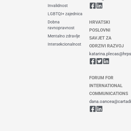
Invalidnost
LGBTQI+ zajednica
Dobna
HRVATSKI
ravnopravnost
POSLOVNI
Mentalno zdravlje
SAVJET ZA
Intersekcionalnost
ODRZIVI RAZVOJ
katarina.plecas@hrps
FORUM FOR
INTERNATIONAL
COMMUNICATIONS
dana.oancea@cartadiv