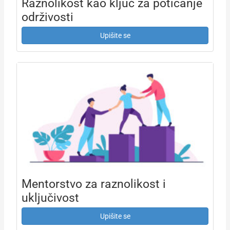
Raznolikost kao ključ za poticanje
održivosti
Upišite se
Mentorstvo za raznolikost i
uključivost
Upišite se